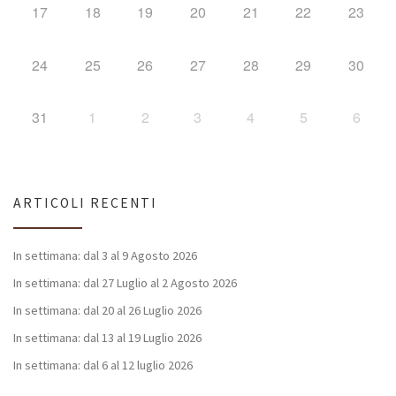
17
18
19
20
21
22
23
24
25
26
27
28
29
30
31
1
2
3
4
5
6
ARTICOLI RECENTI
In settimana: dal 3 al 9 Agosto 2026
In settimana: dal 27 Luglio al 2 Agosto 2026
In settimana: dal 20 al 26 Luglio 2026
In settimana: dal 13 al 19 Luglio 2026
In settimana: dal 6 al 12 luglio 2026