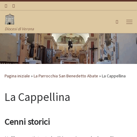
Passa al contenuto
Search
Me
Diocesi di Verona
Pagina iniziale
»
La Parrocchia San Benedetto Abate
»
La Cappellina
La Cappellina
Cenni storici