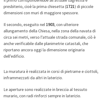
Il primo corrisponderebbe all’attuale sagrestia e
presbiterio, cioè la prima chiesetta (
1721
) di piccole
dimensioni con muri di maggiore spessore.
Il secondo, eseguito nel
1903
, con ulteriore
allungamento della Chiesa, nella zona della navata di
circa sei metri, verso l’attuale strada comunale, ciò è
anche verificabile dalle planimetrie catastali, che
riportano ancora oggi la dimensione originaria
dell’edificio.
La muratura è realizzata in corsi di pietrame e ciottoli,
inframmezzati da altri in laterizio.
Le aperture sono realizzate in breccia al tessuto
murario, con radi rinforzi sempre in laterizio.