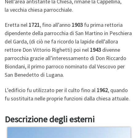
Nell’area antistante la Chiesa, rimane la Cappellina,
la vecchia chiesa parrocchiale.
Eretta nel
1721
, fino all’anno
1903
fu prima rettoria
dipendente della parrocchia di San Martino in Peschiera
del Garda, (di ciò ne fa ricordo la lapide dell’allora
rettore Don Vittorio Righetti) poi nel
1943
divenne
parrocchia grazie all’interessamento di Don Riccardo
Biondani, il primo parroco nominato dal Vescovo per
San Benedetto di Lugana.
L’edificio fu utilizzato per il culto fino al
1962
, quando
fu sostituita nelle proprie funzioni dalla chiesa attuale.
Descrizione degli esterni