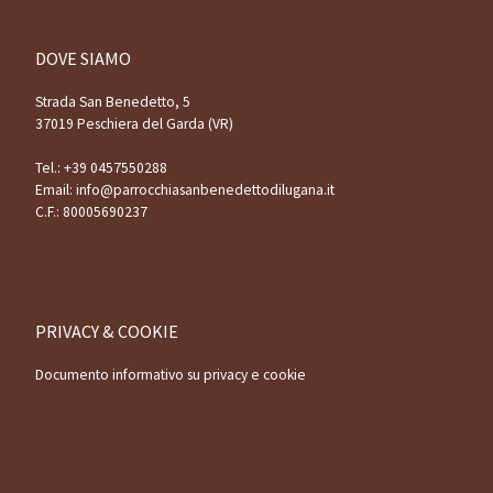
DOVE SIAMO
Strada San Benedetto, 5
37019 Peschiera del Garda (VR)
Tel.:
+39 0457550288
Email:
info@parrocchiasanbenedettodilugana.it
C.F.: 80005690237
PRIVACY & COOKIE
Documento informativo su privacy e cookie