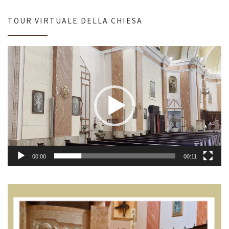
TOUR VIRTUALE DELLA CHIESA
Video
Player
00:00
00:11